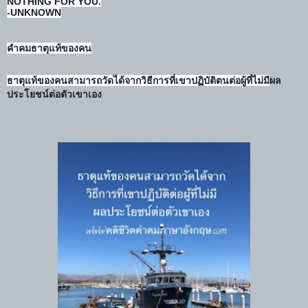
NOTHING FOR YOU.
-UNKNOWN
คำคมธาตุแท้ของคน
ธาตุแท้ของคนสามารถวัดได้จากวิธีการที่เขาปฏิบัติตนต่อผู้ที่ไม่มี
ผล
ประโยชน์ต่อตัวเขาเอง