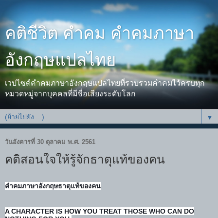
คติชีวิต คำคม คำคมภาษา
อังกฤษแปลไทย
เวปไซด์คำคมภาษาอังกฤษแปลไทยที่รวบรวมคำคมไว้ครบทุก
หมวดหมู่จากบุคคลที่มีชื่อเสียงระดับโลก
▼
วันอังคารที่ 30 ตุลาคม พ.ศ. 2561
คติสอนใจให้รู้จักธาตุแท้ของคน
คำคม
ภาษาอังกฤษธาตุแท้ของคน
A CHARACTER IS HOW YOU TREAT THOSE WHO CAN DO