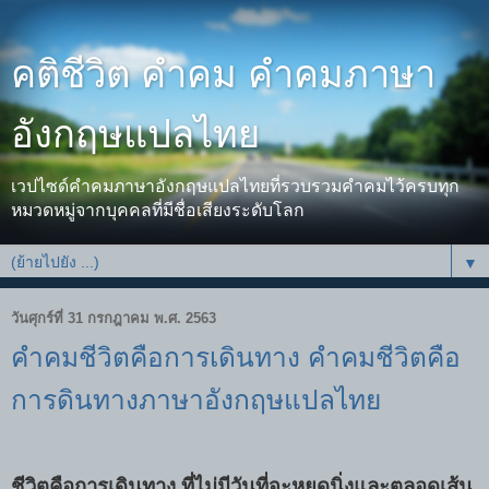
คติชีวิต คำคม คำคมภาษา
อังกฤษแปลไทย
เวปไซด์คำคมภาษาอังกฤษแปลไทยที่รวบรวมคำคมไว้ครบทุก
หมวดหมู่จากบุคคลที่มีชื่อเสียงระดับโลก
▼
วันศุกร์ที่ 31 กรกฎาคม พ.ศ. 2563
คำคมชีวิตคือการเดินทาง คำคมชีวิตคือ
การดินทางภาษาอังกฤษแปลไทย
ชีวิตคือการเดินทาง ที่ไม่มีวันที่จะหยุดนิ่งและตลอดเส้น