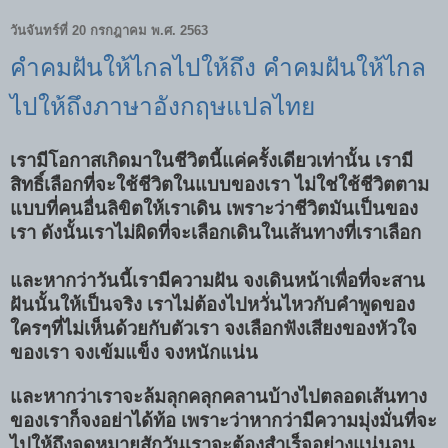
วันจันทร์ที่ 20 กรกฎาคม พ.ศ. 2563
คำคมฝันให้ไกลไปให้ถึง คำคมฝันให้ไกล
ไปให้ถึงภาษาอังกฤษแปลไทย
เรามีโอกาสเกิดมาในชีวิตนี้แค่ครั้งเดียวเท่านั้น เรามี
สิทธิ์เลือกที่จะใช้ชีวิตในแบบของเรา ไม่ใช่ใช้ชีวิตตาม
แบบที่คนอื่นลิขิตให้เราเดิน เพราะว่าชีวิตมันเป็นของ
เรา ดังนั้นเราไม่ผิดที่จะเลือกเดินในเส้นทางที่เราเลือก
และหากว่าวันนี้เรามีความฝัน จงเดินหน้าเพื่อที่จะสาน
ฝันนั้นให้เป็นจริง เราไม่ต้องไปหวั่นไหวกับคำพูดของ
ใครๆที่ไม่เห็นด้วยกับตัวเรา จงเลือกฟังเสียงของหัวใจ
ของเรา จงเข้มแข็ง จงหนักแน่น
และหากว่าเราจะล้มลุกคลุกคลานบ้างไปตลอดเส้นทาง
ของเราก็จงอย่าได้ท้อ เพราะว่าหากว่ามีความมุ่งมั่นที่จะ
ไปให้ถึงจุดหมายสักวันเราจะต้องสำเร็จอย่างแน่นอน