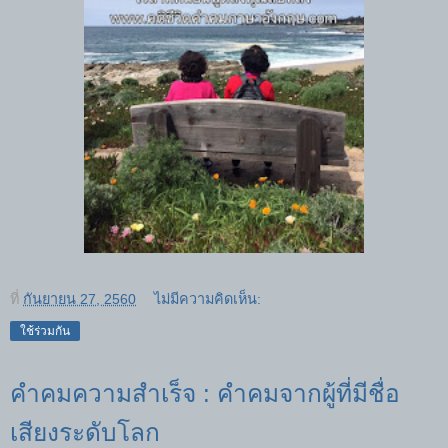
ที่
กันยายน 27, 2560
ไม่มีความคิดเห็น:
ใช้ร่วมกัน
คำคมความสำเร็จ : คำคมจากผู้ที่มีชื่อ
เสียงระดับโลก