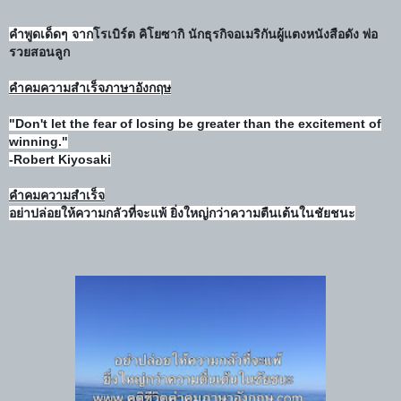
คำพูดเด็ดๆ จาก
โรเบิร์ต คิโยซากิ นักธุรกิจอเมริกันผู้แตงหนังสือดัง พ่อ
รวยสอนลูก
คำคมความสำเร็จภาษาอังกฤษ
"Don't let the fear of losing be greater than the excitement of
winning."
-Robert Kiyosaki
คำคมความสำเร็จ
อย่าปล่อยให้ความกลัวที่จะแพ้ ยิ่งใหญ่กว่าความตืนเต้นในชัยชนะ