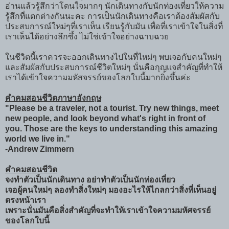
อ่านแล้วรู้สึกว่าโดนใจมากๆ นักเดินทางกับนักท่องเที่ยวให้ความ
รู้สึกที่แตกต่างกันนะคะ การเป็นนักเดินทางคือเราต้องสัมผัสกับ
ประสบการณ์ใหม่ๆที่เราเห็น เรียนรู้กับมัน เพื่อที่เราเข้าใจในสิ่งที่
เราเห็นได้อย่างลึกซึ้ง ไม่ใช่เข้าใจอย่างฉาบฉวย
ในชีวิตนี้เราควรจะออกเดินทางไปในที่ไหม่ๆ พบเจอกับคนใหม่ๆ
และสัมผัสกับประสบการณ์ชีวิตใหม่ๆ นั่นคือกุญแจสำคัญที่ทำให้
เราได้เข้าใจความมหัสจรรย์ของโลกใบนี้มากยิ่งขึ้นค่ะ
คำคมสอนชีวิตภาษาอังกฤษ
"Please be a traveler, not a tourist. Try new things, meet
new people, and look beyond what's right in front of
you. Those are the keys to understanding this amazing
world we live in."
-Andrew Zimmern
คำคมสอนชีวิต
จงทำตัวเป็นนักเดินทาง อย่าทำตัวเป็นนักท่องเที่ยว
เจอผู้คนใหม่ๆ ลองทำสิ่งใหม่ๆ มองอะไรให้ไกลกว่าสิ่งที่เห็นอยู่
ตรงหน้าเรา
เพราะนั่นมันคือสิ่งสำคัญที่จะทำให้เราเข้าใจความมหัศจรรย์
ของโลกใบนี้