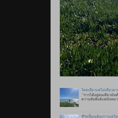
โดดเดี่ยวแต่ไม่เดียวดา
"การได้อยู่คนเดียวมันท
ความสัมพันธ์แต่มันหมาย
ชีวิตนี้คุณต้องการแค่ใ