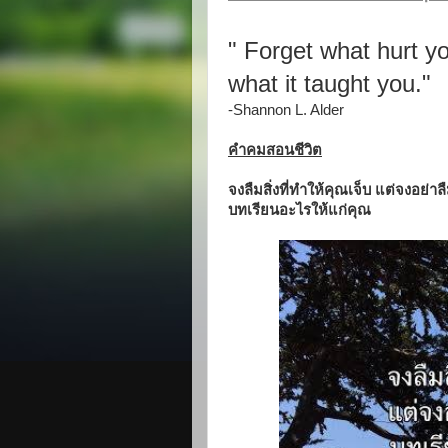
" Forget what hurt yo
what it taught you."
-Shannon L. Alder
คำคมสอนชีวิต
จงลืมสิ่งที่ทำให้คุณเจ็บ แต่จงอย่า
บทเรียนอะไรให้แก่คุณ