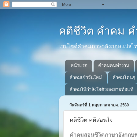
คติชีวิต คำคม
เวปไซด์คำคมภาษาอังกฤษแปลไทยที
หน้าแรก
คำคมคนทำงาน
คำคมเช้าวันใหม่
คำคมโดนๆ
คำคมให้กำลังใจตัวเองยามท้อแท้
วันจันทร์ที่ 1 พฤษภาคม พ.ศ. 2560
คติชีวิต คติสอนใจ
คำคมสอนชีวิตภาษาอังกฤษ