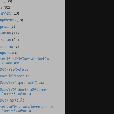
18
(138)
17
(82)
ธันวาคม
(10)
พฤศจิกายน
(18)
ตุลาคม
(6)
กันยายน
(11)
สิงหาคม
(24)
กรกฎาคม
(2)
พฤษภาคม
(8)
ำคมให้กำลังใจในการดำเนินชีวิต
คำคมคนท้อ
ติชีวิตสอนใจตัวเอง
ติสอนใจให้รักตัวเอง
ติสอนใจ คำพูดเตือนสติตัวเอง
ติสอนใจให้เข้มแข็ง คติชีวิตภาษา
อังกฤษพร้อมคำแปล
ติชีวิต คติสอนใจ
ำคมคนที่ใช่ คำคม คติความรักภาษา
อังกฤษพร้อมคำแปล