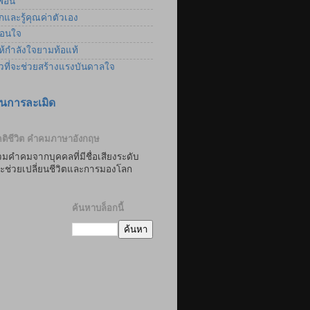
ื่อน
และรู้คุณค่าตัวเอง
อนใจ
้กำลังใจยามท้อแท้
าวที่จะช่วยสร้างแรงบันดาลใจ
นการละเมิด
ติชีวิต คำคมภาษาอังกฤษ
มคำคมจากบุคคลที่มีชื่อเสียงระดับ
่จะช่วยเปลี่ยนชีวิตและการมองโลก
ค้นหาบล็อกนี้