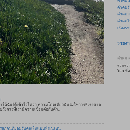
คำคมเพ
คำคมรัก
คำคมส
คำคมให
เรื่องร
รายงา
คำคม ค
รวบรวว
โลก ที
ย
ำให้ฉันได้เข้าใจได้ว่า ความโดดเดี่ยวมันไม่ใช่การที่เราขาด
ถึงการที่เรามีความเชื่อมต่อกับตัว...
ครสักคนที่ยอมรับคุณในแบบที่คุณเป็น