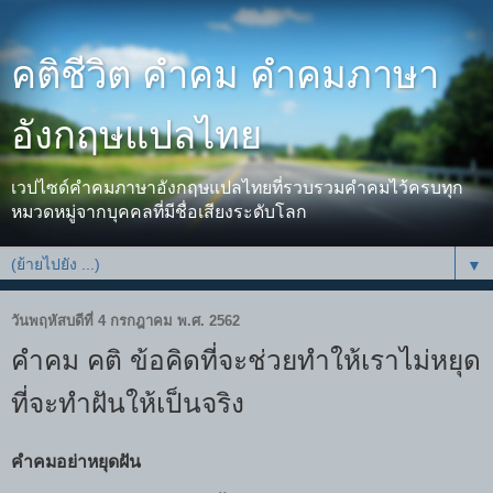
คติชีวิต คำคม คำคมภาษา
อังกฤษแปลไทย
เวปไซด์คำคมภาษาอังกฤษแปลไทยที่รวบรวมคำคมไว้ครบทุก
หมวดหมู่จากบุคคลที่มีชื่อเสียงระดับโลก
▼
วันพฤหัสบดีที่ 4 กรกฎาคม พ.ศ. 2562
คำคม คติ ข้อคิดที่จะช่วยทำให้เราไม่หยุด
ที่จะทำฝันให้เป็นจริง
คำคมอย่าหยุดฝัน