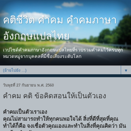
คติชีวิต คำคม คำคมภาษา
อังกฤษแปลไทย
เวปไซด์คำคมภาษาอังกฤษแปลไทยที่รวบรวมคำคมไว้ครบทุก
หมวดหมู่จากบุคคลที่มีชื่อเสียงระดับโลก
▼
วันพุธที่ 27 กันยายน พ.ศ. 2560
คำคม คติ ข้อคิดสอนให้เป็นตัวเอง
คำคมเป็นตัวเราเอง
คุณไม่สามารถทำให้ทุกคนพอใจได้ สิ่งที่ดีที่สุดที่คุณ
ทำได้ก็คือ จงเชื่อตัวคุณเองและทำในสิ่งที่คุณคิดว่า มัน