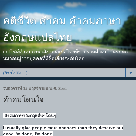
คติชีวิต คำคม คำคมภาษา
อังกฤษแปลไทย
เวปไซด์คำคมภาษาอังกฤษแปลไทยที่รวบรวมคำคมไว้ครบทุก
หมวดหมู่จากบุคคลที่มีชื่อเสียงระดับโลก
▼
วันอังคารที่ 13 พฤศจิกายน พ.ศ. 2561
คำคมโดนใจ
คำคมภาษาอังกฤษสั้นๆโดนๆ
I usually give people more chances than they deserve but
once I'm done, I'm done.