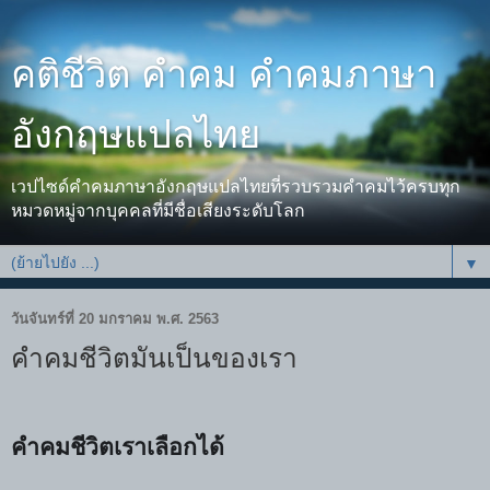
คติชีวิต คำคม คำคมภาษา
อังกฤษแปลไทย
เวปไซด์คำคมภาษาอังกฤษแปลไทยที่รวบรวมคำคมไว้ครบทุก
หมวดหมู่จากบุคคลที่มีชื่อเสียงระดับโลก
▼
วันจันทร์ที่ 20 มกราคม พ.ศ. 2563
คำคมชีวิตมันเป็นของเรา
คำคมชีวิตเราเลือกได้