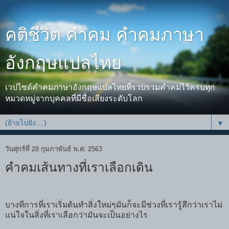
คติชีวิต คำคม คำคมภาษา
อังกฤษแปลไทย
เวปไซด์คำคมภาษาอังกฤษแปลไทยที่รวบรวมคำคมไว้ครบทุก
หมวดหมู่จากบุคคลที่มีชื่อเสียงระดับโลก
▼
วันศุกร์ที่ 28 กุมภาพันธ์ พ.ศ. 2563
คำคมเส้นทางที่เราเลือกเดิน
บางทีการที่เราเริ่มต้นทำสิ่งใหม่ๆมันก็จะมีช่วงที่เรารู้สึกว่าเราไม่
แน่ใจในสิ่งที่เราเลือกว่ามันจะเป็นอย่างไร