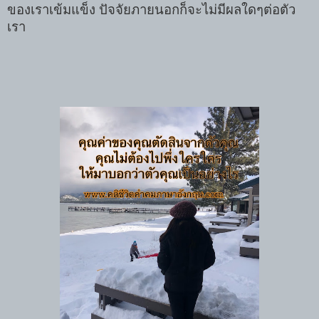
ของเราเข้มแข็ง ปัจจัยภายนอกก็จะไม่มีผลใดๆต่อตัว
เรา