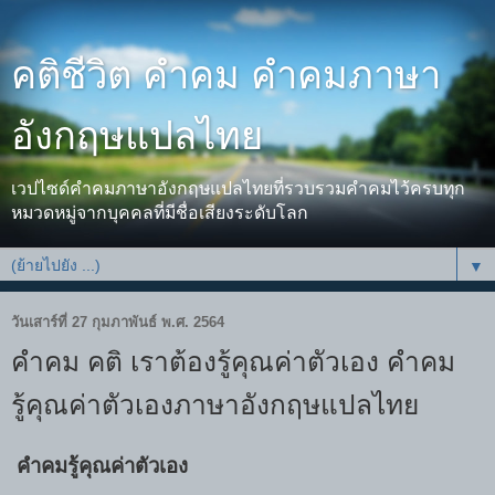
คติชีวิต คำคม คำคมภาษา
อังกฤษแปลไทย
เวปไซด์คำคมภาษาอังกฤษแปลไทยที่รวบรวมคำคมไว้ครบทุก
หมวดหมู่จากบุคคลที่มีชื่อเสียงระดับโลก
▼
วันเสาร์ที่ 27 กุมภาพันธ์ พ.ศ. 2564
คำคม คติ เราต้องรู้คุณค่าตัวเอง คำคม
รู้คุณค่าตัวเองภาษาอังกฤษแปลไทย
คำคมรู้คุณค่าตัวเอง