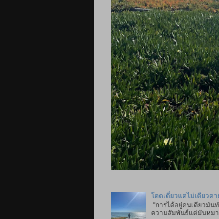
โดดเดี่ยวแต่ไม่เดียวดา
"การได้อยู่คนเดียวมันท
ความสัมพันธ์แต่มันหมาย