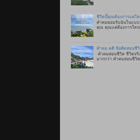
ชีวิตนี้คุณต้องการแค่ใ
คำคมยอมรับฉันในแบบที่
คุณ คุณแค่ต้องการใคร
คำคม คติ ข้อคิดสอนชีว
คำคมสอนชีวิต ชีวิตจริง
มากกว่า คำคมสอนชีวิตภา