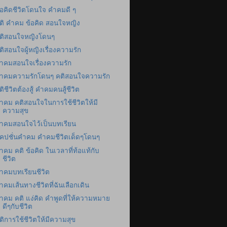
้อคิดชีวิตโดนใจ คำคมดี ๆ
ติ คำคม ข้อคิด สอนใจหญิง
ติสอนใจหญิงโดนๆ
ติสอนใจผู้หญิงเรื่องความรัก
ำคมสอนใจเรื่องความรัก
ำคมความรักโดนๆ คติสอนใจความรัก
ติชีวิตต้องสู้ คำคมคนสู้ชีวิต
ำคม คติสอนใจในการใช้ชีวิตให้มี
ความสุข
ำคมสอนใจไว้เป็นบทเรียน
คปชั่นคำคม คำคมชีวิตเด็ดๆโดนๆ
ำคม คติ ข้อคิด ในเวลาที่ท้อแท้กับ
ชีวิต
ำคมบทเรียนชีวิต
ำคมเส้นทางชีวิตที่ฉันเลือกเดิน
ำคม คติ แง่คิด คำพูดที่ให้ความหมาย
ดีๆกับชีวิต
ติการใช้ชีวิตให้มีความสุข