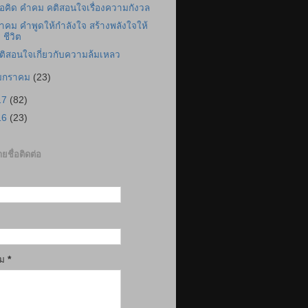
้อคิด คำคม คติสอนใจเรื่องความกังวล
ำคม คำพูดให้กำลังใจ สร้างพลังใจให้
ชีวิต
ติสอนใจเกี่ยวกับความล้มเหลว
มกราคม
(23)
17
(82)
16
(23)
ยชื่อติดต่อ
าม
*