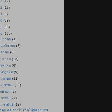
23
(12)
22
(12)
21
(9)
20
(59)
19
(96)
18
(138)
ธันวาคม
(1)
พฤศจิกายน
(8)
ตุลาคม
(8)
กันยายน
(13)
สิงหาคม
(6)
กรกฎาคม
(9)
มิถุนายน
(11)
พฤษภาคม
(17)
เมษายน
(2)
มีนาคม
(21)
กุมภาพันธ์
(19)
ำคม คติ การใช้ชีวิตให้มีความสุข