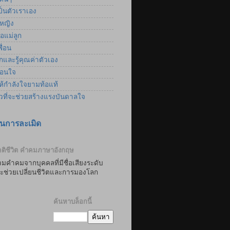
็นตัวเราเอง
้หญิง
อแม่ลูก
ื่อน
และรู้คุณค่าตัวเอง
อนใจ
้กำลังใจยามท้อแท้
าวที่จะช่วยสร้างแรงบันดาลใจ
นการละเมิด
ติชีวิต คำคมภาษาอังกฤษ
มคำคมจากบุคคลที่มีชื่อเสียงระดับ
่จะช่วยเปลี่ยนชีวิตและการมองโลก
ค้นหาบล็อกนี้