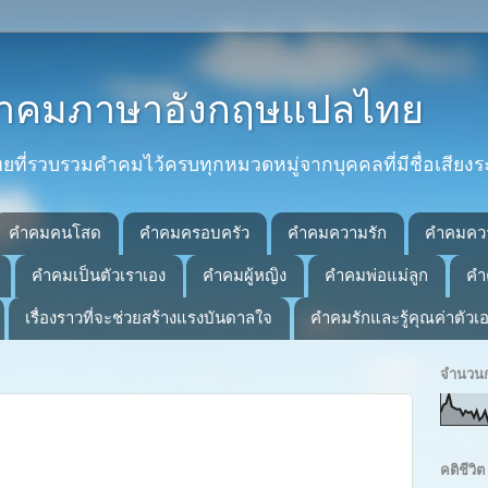
 คำคมภาษาอังกฤษแปลไทย
่รวบรวมคำคมไว้ครบทุกหมวดหมู่จากบุคคลที่มีชื่อเสียงร
คำคมคนโสด
คำคมครอบครัว
คำคมความรัก
คำคมคว
คำคมเป็นตัวเราเอง
คำคมผู้หญิง
คำคมพ่อแม่ลูก
คำ
เรื่องราวที่จะช่วยสร้างแรงบันดาลใจ
คำคมรักและรู้คุณค่าตัวเ
จำนวนก
คติชีว