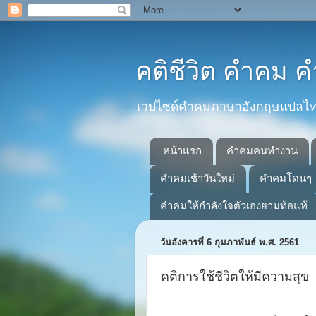
คติชีวิต คำคม
เวปไซด์คำคมภาษาอังกฤษแปลไทยที
หน้าแรก
คำคมคนทำงาน
คำคมเช้าวันใหม่
คำคมโดนๆ
คำคมให้กำลังใจตัวเองยามท้อแท้
วันอังคารที่ 6 กุมภาพันธ์ พ.ศ. 2561
คติการใช้ชีวิตให้มีความสุข