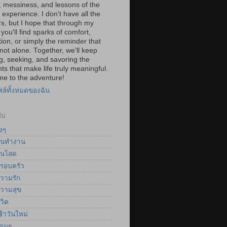
, messiness, and lessons of the
experience. I don't have all the
s, but I hope that through my
you'll find sparks of comfort,
tion, or simply the reminder that
not alone. Together, we'll keep
g, seeking, and savoring the
s that make life truly meaningful.
e to the adventure!
ฟล์ทั้งหมดของฉัน
ับ
งๆ
นทำงาน
นโสด
รอบครัว
วามรัก
วามสุข
วิต
้าวันใหม่
ดนๆ