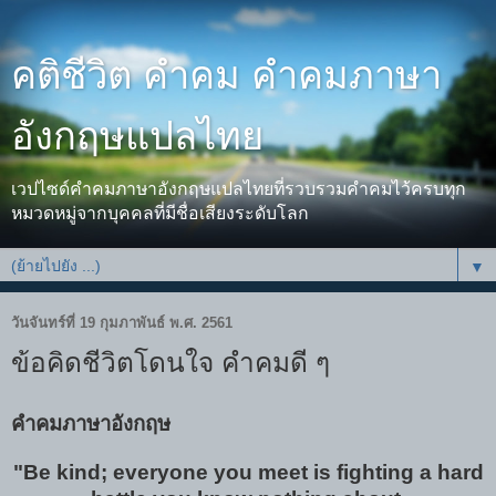
คติชีวิต คำคม คำคมภาษา
อังกฤษแปลไทย
เวปไซด์คำคมภาษาอังกฤษแปลไทยที่รวบรวมคำคมไว้ครบทุก
หมวดหมู่จากบุคคลที่มีชื่อเสียงระดับโลก
▼
วันจันทร์ที่ 19 กุมภาพันธ์ พ.ศ. 2561
ข้อคิดชีวิตโดนใจ คำคมดี ๆ
คำคมภาษาอังกฤษ
"Be kind; everyone you meet is fighting a hard