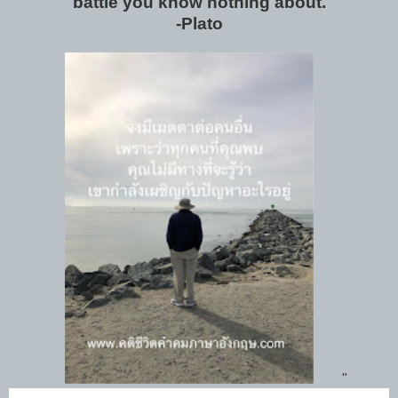
battle you know nothing about.
-Plato
"