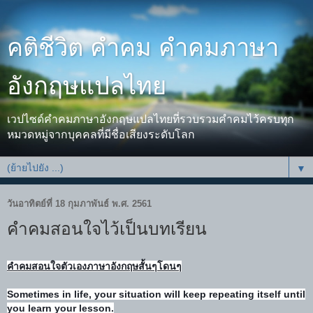
คติชีวิต คำคม คำคมภาษา
อังกฤษแปลไทย
เวปไซด์คำคมภาษาอังกฤษแปลไทยที่รวบรวมคำคมไว้ครบทุก
หมวดหมู่จากบุคคลที่มีชื่อเสียงระดับโลก
▼
วันอาทิตย์ที่ 18 กุมภาพันธ์ พ.ศ. 2561
คำคมสอนใจไว้เป็นบทเรียน
คำคมสอนใจตัวเองภาษาอังกฤษสั้นๆโดนๆ
Sometimes in life, your situation will keep repeating itself until
you learn your lesson.