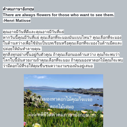
คำคมภาษาอังกฤษ
There are always flowers for those who want to see them.
-Henri Matisse
คุณอาจมีวันที่ดีและคุณอาจม
ีวันที่แย่
หากวันนี้คุณมีวันที่แย่ คุณเลือกที่จะมองมันแบบไหน?
คุณเลือกที่จะมอง
ในด้านสว่า
งเพื่อใช้มันเป็นบทเรียนหรื
อคุณเลือกที่จะมองในด้านมืด
และ
ปล่อยให้มันทำลายคุณ
ทุกสิ่งทุกอย่างขึ้นอยู่กับ
ตัวคุณ ถ้าคุณเลือกมองด้านสว่าง คุณก็จะพบว่า
โลกใบนี้มันสวย
งามถ้าคุณเลือกที่จะมอง ถ้าคุณมองหาดอกไม้คุณก็จะพบ
ว่ามีดอกไม้ที่รอให้คุณชื่น
ชมความงามของมันอยู่เสมอ