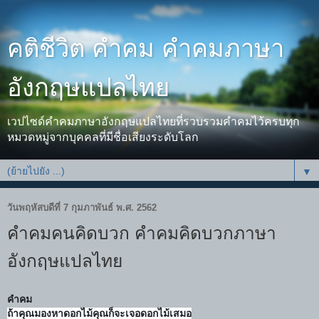
คติชีวิต คำคม คำคมภาษา
อังกฤษแปลไทย
เวปไซด์คำคมภาษาอังกฤษแปลไทยที่รวบรวมคำคมไว้ครบทุก
หมวดหมู่จากบุคคลที่มีชื่อเสียงระดับโลก
▼
วันพฤหัสบดีที่ 7 กุมภาพันธ์ พ.ศ. 2562
คำคมคนคิดบวก คำคมคิดบวกภาษา
อังกฤษแปลไทย
คำคม
ถ้าคุณมองหาดอกไม้คุณก็จะเจอดอกไม้เสมอ