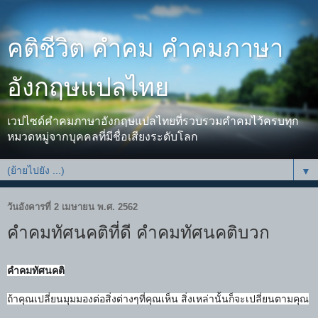
คติชีวิต คำคม คำคมภาษา
อังกฤษแปลไทย
เวปไซด์คำคมภาษาอังกฤษแปลไทยที่รวบรวมคำคมไว้ครบทุก
หมวดหมู่จากบุคคลที่มีชื่อเสียงระดับโลก
▼
วันอังคารที่ 2 เมษายน พ.ศ. 2562
คำคมทัศนคติที่ดี คำคมทัศนคติบวก
คำคมทัศนคติ
ถ้าคุณเปลี่ยนมุมมองต่อสิ่งต่างๆที่คุณเห็น สิ่งเหล่านั้นก็จะเปลี่ยนตามคุณ