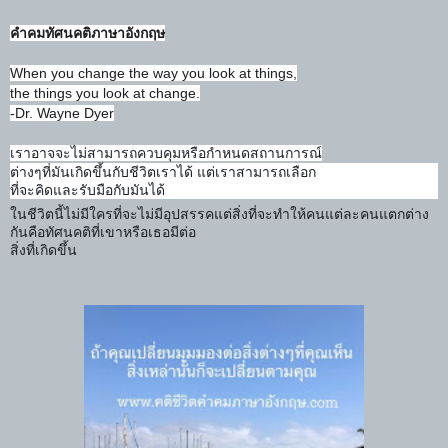
คำคมทัศนคติภาษาอังกฤษ
When you change the way you look at things,
the things you look at change.
-Dr. Wayne Dyer
เราอาจจะไม่สามารถควบคุมหรือกำหนดสถานการณ์
ต่างๆที่มันเกิดขึ้นกับชีวิตเราได้ แต่เราสามารถเลือก
ที่จะคิดและรับมือกับมันได้
ในชีวิตนี้ไม่มีใครที่จะไม่มีอุปสรรคแต่สิ่งที่จะทำให้คนแต่ละคนแตกต่าง
กันคือทัศนคติที่เขาหรือเธอมีต่อ
สิ่งที่เกิดขึ้น