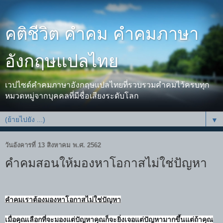
คติชีวิต คำคม คำคมภาษา
อังกฤษแปลไทย
เวปไซด์คำคมภาษาอังกฤษแปลไทยที่รวบรวมคำคมไว้ครบทุก
หมวดหมู่จากบุคคลที่มีชื่อเสียงระดับโลก
▼
วันอังคารที่ 13 สิงหาคม พ.ศ. 2562
คำคมสอนให้มองหาโอกาสไม่ใช่ปัญหา
คำคมเราต้องมองหาโอกาสไม่ใช่ปัญหา
เมื่อคุณเลือกที่จะมองแต่ปัญหาคุณก็จะยิ่งเจอแต่ปัญหามากขึ้นแต่ถ้าคุณ