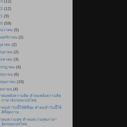
23
(12)
22
(12)
21
(9)
20
(59)
ธันวาคม
(5)
พฤศจิกายน
(2)
ตุลาคม
(2)
กันยายน
(2)
สิงหาคม
(3)
กรกฎาคม
(4)
มิถุนายน
(6)
พฤษภาคม
(10)
เมษายน
(4)
ำคมพลังความคิด คำคมพลังความคิด
ภาษาอังกฤษแปลไทย
ำคมทำวันนี้ให้ดีที่สุด คำคมทำวันนี้ให้
ดีที่สุดภาษ...
ำคมความสุข คำคมความสุขภาษา
อังกฤษแปลไทย