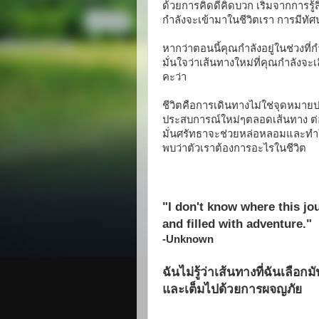
ด้วยการคิดดีคิดบวก เริ่มจากการรู้ส
กำลังจะเข้ามาในชีวิตเรา การมีทัศ
หากว่าตอนนี้คุณกำลังอยู่ในช่วงที
มั่นใจว่าเส้นทางใหม่ที่คุณกำลังจะเ
คะว่า
ชีวิตคือการเดินทางไม่ใช่จุดหมายป
ประสบการณ์ใหม่ๆตลอดเส้นทาง ต่
มั่นศรัทธาจะช่วยหล่อหลอมและทำใ
พบว่าตัวเราต้องการอะไรในชีวิต
"I don't know where this jou
and filled with adventure."
-Unknown
ฉันไม่รู้ว่าเส้นทางที่ฉันเลือก
และเต็มไปด้วยการผจญภัย