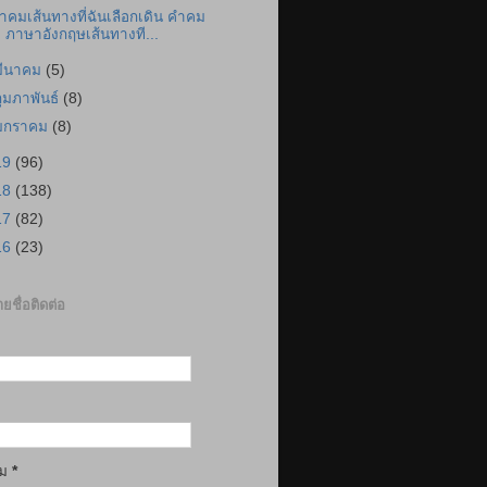
ำคมเส้นทางที่ฉันเลือกเดิน คำคม
ภาษาอังกฤษเส้นทางที...
มีนาคม
(5)
กุมภาพันธ์
(8)
มกราคม
(8)
19
(96)
18
(138)
17
(82)
16
(23)
ยชื่อติดต่อ
าม
*