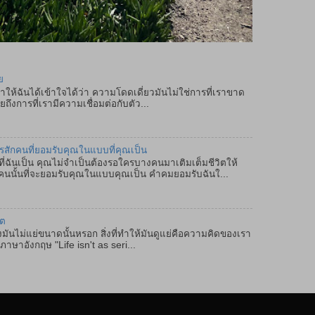
ย
ำให้ฉันได้เข้าใจได้ว่า ความโดดเดี่ยวมันไม่ใช่การที่เราขาด
ถึงการที่เรามีความเชื่อมต่อกับตัว...
ครสักคนที่ยอมรับคุณในแบบที่คุณเป็น
ฉันเป็น คุณไม่จำเป็นต้องรอใครบางคนมาเติมเต็มชีวิตให้
คนนั้นที่จะยอมรับคุณในแบบคุณเป็น คำคมยอมรับฉันใ...
ิต
มันไม่แย่ขนาดนั้นหรอก สิ่งที่ทำให้มันดูแย่คือความคิดของเรา
ษาอังกฤษ "Life isn't as seri...