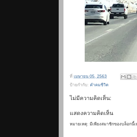
ที่
เมษายน 05, 2563
ป้ายกำกับ:
คำคมชีวิต
ไม่มีความคิดเห็น:
แสดงความคิดเห็น
หมายเหตุ: มีเพียงสมาชิกของบล็อกนี้