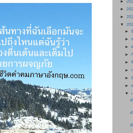
►
20
►
20
►
20
▼
20
►
►
►
►
►
►
►
►
▼
ค
ค
ค