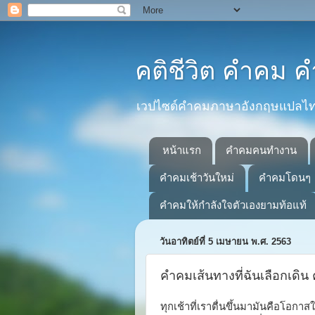
คติชีวิต คำคม
เวปไซด์คำคมภาษาอังกฤษแปลไทยที
หน้าแรก
คำคมคนทำงาน
คำคมเช้าวันใหม่
คำคมโดนๆ
คำคมให้กำลังใจตัวเองยามท้อแท้
วันอาทิตย์ที่ 5 เมษายน พ.ศ. 2563
คำคมเส้นทางที่ฉันเลือกเดิน
ทุกเช้าที่เราตื่นขึ้นมามันคือโอกาสให