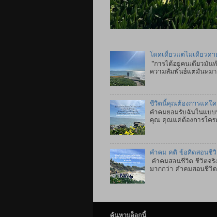
โดดเดี่ยวแต่ไม่เดียวดา
"การได้อยู่คนเดียวมันท
ความสัมพันธ์แต่มันหมาย
ชีวิตนี้คุณต้องการแค่ใ
คำคมยอมรับฉันในแบบที่
คุณ คุณแค่ต้องการใคร
คำคม คติ ข้อคิดสอนชีว
คำคมสอนชีวิต ชีวิตจริง
มากกว่า คำคมสอนชีวิตภา
ค้นหาบล็อกนี้