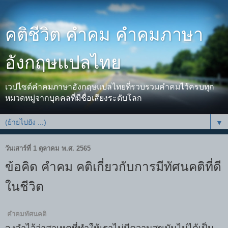
คติชีวิต คำคม คำคมภาษา
อังกฤษแปลไทย
เวปไซด์คำคมภาษาอังกฤษแปลไทยที่รวบรวมคำคมไว้ครบทุก
หมวดหมู่จากบุคคลที่มีชื่อเสียงระดับโลก
▼
วันเสาร์ที่ 1 ตุลาคม พ.ศ. 2565
ข้อคิด คำคม คติเกี่ยวกับการมีทัศนคติที่ดี
ในชีวิต
คำคมทัศนคติ