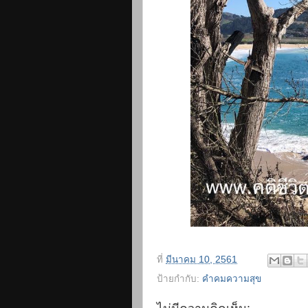
ที่
มีนาคม 10, 2561
ป้ายกำกับ:
คำคมความสุข