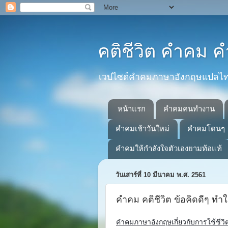
คติชีวิต คำคม
เวปไซด์คำคมภาษาอังกฤษแปลไทยที
หน้าแรก
คำคมคนทำงาน
คำคมเช้าวันใหม่
คำคมโดนๆ
คำคมให้กำลังใจตัวเองยามท้อแท้
วันเสาร์ที่ 10 มีนาคม พ.ศ. 2561
คำคม คติชีวิต ข้อคิดดีๆ ทำใ
คำคมภาษาอังกฤษเกี่ยวกับการใช้ชีวิต