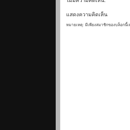
ไม่มีความคิดเห็น:
แสดงความคิดเห็น
หมายเหตุ: มีเพียงสมาชิกของบล็อกนี้