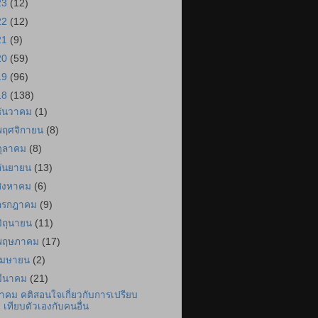
23
(12)
22
(12)
21
(9)
20
(59)
19
(96)
18
(138)
ธันวาคม
(1)
พฤศจิกายน
(8)
ตุลาคม
(8)
กันยายน
(13)
สิงหาคม
(6)
กรกฎาคม
(9)
มิถุนายน
(11)
พฤษภาคม
(17)
เมษายน
(2)
มีนาคม
(21)
ำคม คติสอนใจเกี่ยวกับการเปรียบ
เทียบตัวเองกับคนอื่น