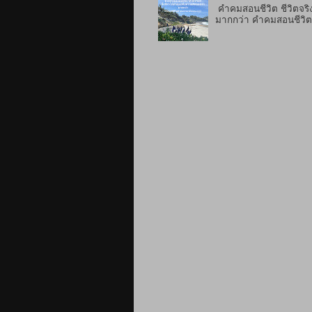
คำคมสอนชีวิต ชีวิตจริง
มากกว่า คำคมสอนชีวิตภา