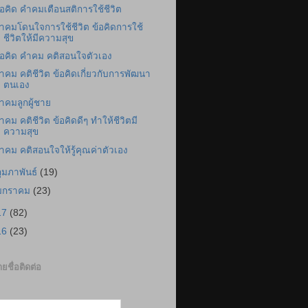
้อคิด คำคมเตือนสติการใช้ชีวิต
ำคมโดนใจการใช้ชีวิต ข้อคิดการใช้
ชีวิตให้มีความสุข
้อคิด คำคม คติสอนใจตัวเอง
ำคม คติชีวิต ข้อคิดเกี่ยวกับการพัฒนา
ตนเอง
ำคมลูกผู้ชาย
ำคม คติชีวิต ข้อคิดดีๆ ทำให้ชีวิตมี
ความสุข
ำคม คติสอนใจให้รู้คุณค่าตัวเอง
กุมภาพันธ์
(19)
มกราคม
(23)
17
(82)
16
(23)
ยชื่อติดต่อ