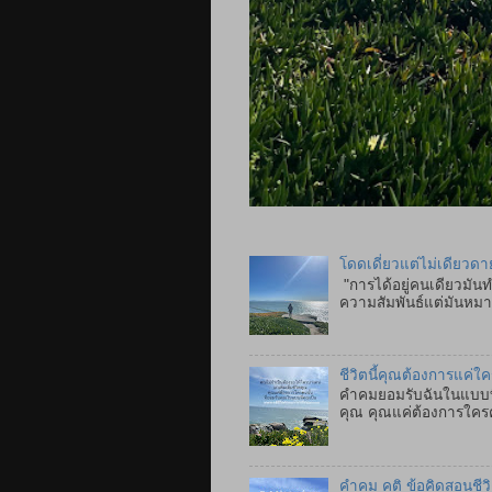
โดดเดี่ยวแต่ไม่เดียวดา
"การได้อยู่คนเดียวมันท
ความสัมพันธ์แต่มันหมาย
ชีวิตนี้คุณต้องการแค่ใ
คำคมยอมรับฉันในแบบที่
คุณ คุณแค่ต้องการใคร
คำคม คติ ข้อคิดสอนชีว