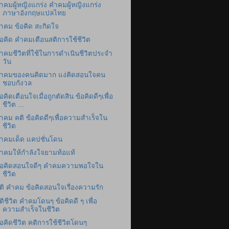
ำคมผู้หญิงแกร่ง คำคมผู้หญิงแกร่ง
ภาษาอังกฤษแปลไทย
ำคม ข้อคิด สะกิดใจ
้อคิด คำคมเตือนสติการใช้ชีวิต
ำคมชีวิตที่ใช้ในการดำเนินชีวิตประจำ
วัน
ำคมของคนคิดมาก แง่คิดสอนใจคน
ชอบกังวล
้อคิดเตือนใจเมื่อถูกตัดสิน ข้อคิดดีๆเพื่อ
ชีวิต ...
ำคม คติ ข้อคิดดีๆเพื่อความสำเร็จใน
ชีวิต
ำคมเด็ด แคปชั่นโดน
ำคมให้กำลังใจยามท้อแท้
้อคิดสอนใจดีๆ คำคมความพอใจใน
ชีวิต
ติ คำคม ข้อคิดสอนใจเรื่องความรัก
ติชีวิต คำคมโดนๆ ข้อคิดดี ๆ เพื่อ
ความสำเร็จในชีวิต
้อคิดชีวิต คติการใช้ชีวิตโดนๆ