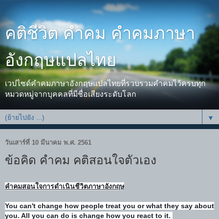
คติชีวิต คำคม คำคมภาษา
อังกฤษแปลไทย
เวปไซด์คำคมภาษาอังกฤษแปลไทยที่รวบรวมคำคมไว้ครบทุก
หมวดหมู่จากบุคคลที่มีชื่อเสียงระดับโลก
▼
วันเสาร์ที่ 10 มีนาคม พ.ศ. 2561
ข้อคิด คำคม คติสอนใจตัวเอง
คำคมสอนใจการดำเนินชีวิตภาษาอังกฤษ
You can't change how people treat you or what they say about
you. All you can do is change how you react to it.