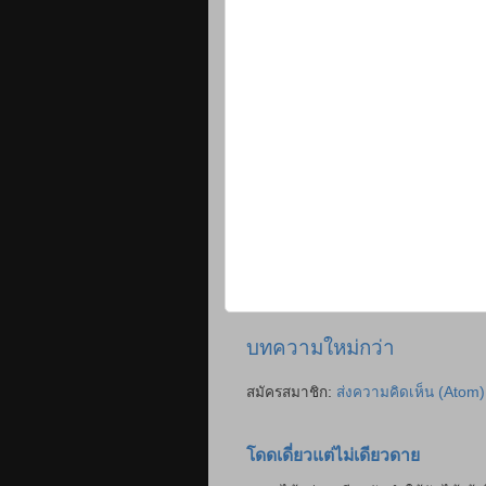
บทความใหม่กว่า
สมัครสมาชิก:
ส่งความคิดเห็น (Atom)
โดดเดี่ยวแต่ไม่เดียวดาย