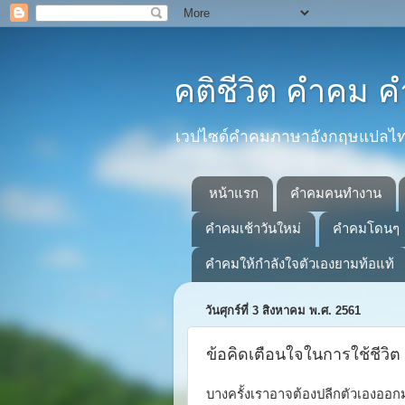
คติชีวิต คำคม
เวปไซด์คำคมภาษาอังกฤษแปลไทยที
หน้าแรก
คำคมคนทำงาน
คำคมเช้าวันใหม่
คำคมโดนๆ
คำคมให้กำลังใจตัวเองยามท้อแท้
วันศุกร์ที่ 3 สิงหาคม พ.ศ. 2561
ข้อคิดเตือนใจในการใช้ชีวิต
บางครั้งเราอาจต้องปลีกตัวเองออก