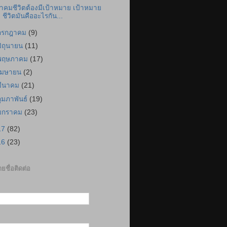
ำคมชีวิตต้องมีเป้าหมาย เป้าหมาย
ชีวิตมันคืออะไรกัน...
กรกฎาคม
(9)
มิถุนายน
(11)
พฤษภาคม
(17)
เมษายน
(2)
มีนาคม
(21)
กุมภาพันธ์
(19)
มกราคม
(23)
17
(82)
16
(23)
ยชื่อติดต่อ