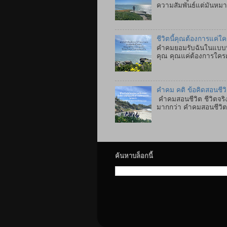
ความสัมพันธ์แต่มันหมาย
ชีวิตนี้คุณต้องการแค่ใ
คำคมยอมรับฉันในแบบที่
คุณ คุณแค่ต้องการใคร
คำคม คติ ข้อคิดสอนชีว
คำคมสอนชีวิต ชีวิตจริง
มากกว่า คำคมสอนชีวิตภา
ค้นหาบล็อกนี้