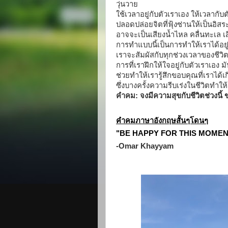
วุ่นวาย
ใช้เวลาอยู่กับตัวเราเอง ให้เวลากับต
ปลอดปล่อยจิตที่ฟุ้งซ่านให้เป็นอิสระ
อาจจะเป็นเสียงน้ำไหล คลื่นทะเล 
การทำแบบนี้เป็นการทำให้เราได้อยู่กั
เราจะสัมผัสกับทุกช่วงเวลาของชีวิต
การที่เราฝึกให้ใจอยู่กับตัวเราเอ
ช่วยทำให้เรารู้สึกขอบคุณที่เราได้เ
ซึ่งบางครั้งความรีบเร่งในชีวิตทำให
คำคม: จงมีความสุขกับชีวิตช่วงนี้ 
คำคมภาษาอังกฤษสั้นๆโดนๆ
"BE HAPPY FOR THIS MOMENT
-Omar Khayyam