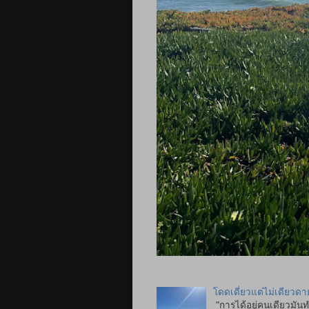
โดดเดี่ยวแต่ไม่เดียวดา
"การได้อยู่คนเดียวมันท