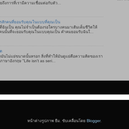
ถึงการที่เรามีความเชื่อมต่อกับตัว...
ครสักคนที่ยอมรับคุณในแบบที่คุณเป็น
ฉันเป็น คุณไม่จำเป็นต้องรอใครบางคนมาเติมเต็มชีวิตให้
คนนั้นที่จะยอมรับคุณในแบบคุณเป็น คำคมยอมรับฉันใ...
ิต
มันไม่แย่ขนาดนั้นหรอก สิ่งที่ทำให้มันดูแย่คือความคิดของเรา
ษาอังกฤษ "Life isn't as seri...
หน้าต่างรูปภาพ ธีม. ขับเคลื่อนโดย
Blogger
.