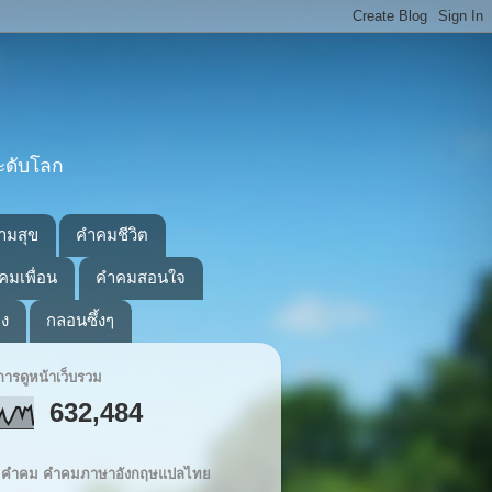
ะดับโลก
ามสุข
คำคมชีวิต
คมเพื่อน
คำคมสอนใจ
อง
กลอนซึ้งๆ
ารดูหน้าเว็บรวม
632,484
ิต คำคม คำคมภาษาอังกฤษแปลไทย