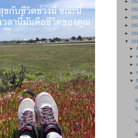
►
20
►
20
►
20
►
20
►
20
▼
20
►
►
►
►
▼
ค
ข
ใ
ใ
ข