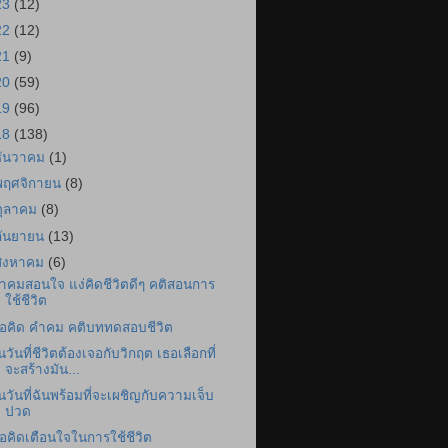
23
(12)
22
(12)
21
(9)
20
(59)
19
(96)
18
(138)
ธันวาคม
(1)
พฤศจิกายน
(8)
ตุลาคม
(8)
กันยายน
(13)
สิงหาคม
(6)
ำคมสอนใจ แง่คิดชีวิตดีๆ คติสอนการ
ใช้ชีวิต
้อคิด คำคม คติบททดสอบชีวิต
นวันที่ชีวิตต้องเจอกับวิกฤต เธอเลือกที่
จะสร้างมัน...
นวันที่ฉันพร้อมที่จะเผชิญกับความเจ็บ
ปวด
้อคิดเตือนใจในการใช้ชีวิต