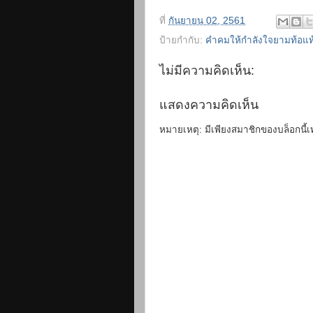
ที่
กันยายน 02, 2561
ป้ายกำกับ:
คำคมให้กำลังใจยามท้อแท
ไม่มีความคิดเห็น:
แสดงความคิดเห็น
หมายเหตุ: มีเพียงสมาชิกของบล็อกนี้