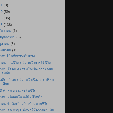
21
(9)
20
(59)
19
(96)
18
(138)
ธันวาคม
(1)
พฤศจิกายน
(8)
ตุลาคม
(8)
กันยายน
(13)
ำคมชีวิตคือการเดินทาง
ำคมสอนชีวิต คติสอนใจการใช้ชีวิต
ำคม ข้อคิด คติสอนใจเรื่องการตัดสิน
คนอื่น
้อคิด คำคม คติสอนใจเรื่องการเปรียบ
เทียบ
ติ คำคม ความสุขในชีวิต
ำคม คติสอนใจ แง่คิดชีวิตดีๆ
ำคม ข้อคิดเกี่ยวกับเป้าหมายชีวิต
ำคม คติ คำพูดเพื่อทำให้ความฝันเป็น