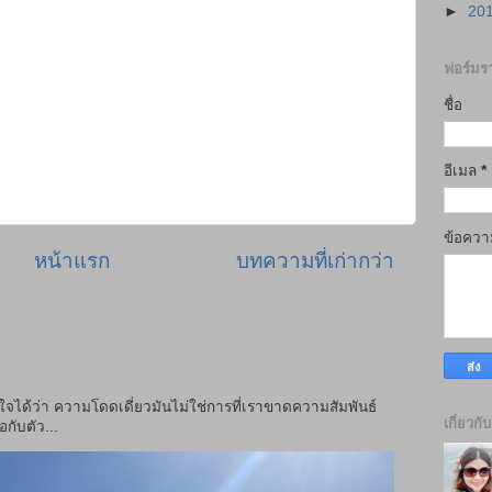
►
20
ฟอร์มรา
ชื่อ
อีเมล
*
ข้อคว
หน้าแรก
บทความที่เก่ากว่า
าใจได้ว่า ความโดดเดี่ยวมันไม่ใช่การที่เราขาดความสัมพันธ์
เกี่ยวกั
กับตัว...