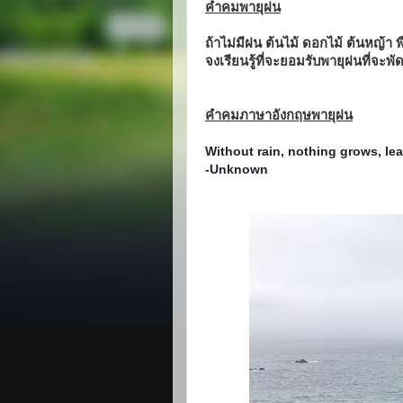
คำคมพายุฝน
ถ้าไม่มีฝน ต้นไม้ ดอกไม้ ต้นหญ้า พ
จงเรียนรู้ที่จะยอมรับพายุฝนที่จะพ
คำคมภาษาอังกฤษพายุฝน
Without rain, nothing grows, lea
-Unknown