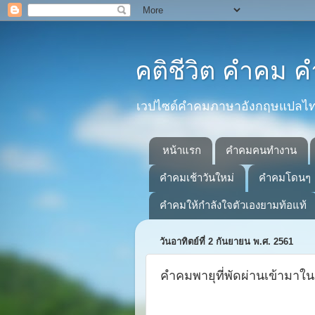
คติชีวิต คำคม
เวปไซด์คำคมภาษาอังกฤษแปลไทยที
หน้าแรก
คำคมคนทำงาน
คำคมเช้าวันใหม่
คำคมโดนๆ
คำคมให้กำลังใจตัวเองยามท้อแท้
วันอาทิตย์ที่ 2 กันยายน พ.ศ. 2561
คำคมพายุที่พัดผ่านเข้ามาใน