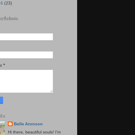
16
(23)
ยชื่อติดต่อ
าม
*
บฉัน
Belle Aronson
Hi there, beautiful souls! I'm