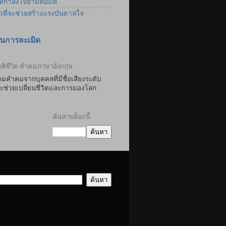
้กำลังใจยามท้อแท้
าวที่จะช่วยสร้างแรงบันดาลใจ
นการละเมิด
ติชีวิต คำคมภาษาอังกฤษ
มคำคมจากบุคคลที่มีชื่อเสียงระดับ
่จะช่วยเปลี่ยนชีวิตและการมองโลก
ค้นหาบล็อกนี้