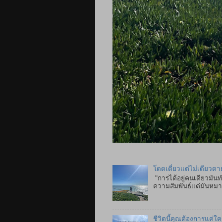
โดดเดี่ยวแต่ไม่เดียวดา
"การได้อยู่คนเดียวมันท
ความสัมพันธ์แต่มันหมาย
ชีวิตนี้คุณต้องการแค่ใ