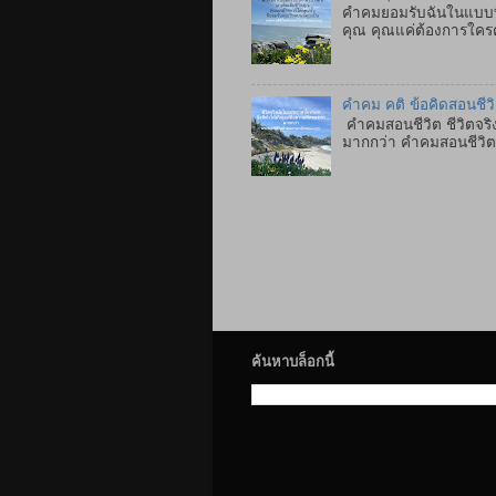
คำคมยอมรับฉันในแบบที่
คุณ คุณแค่ต้องการใคร
คำคม คติ ข้อคิดสอนชีว
คำคมสอนชีวิต ชีวิตจริง
มากกว่า คำคมสอนชีวิตภา
ค้นหาบล็อกนี้