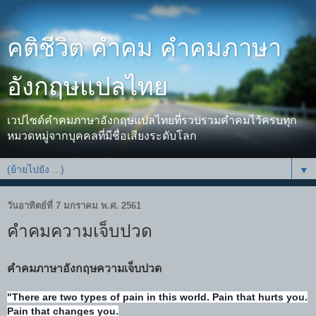
คติชีวิต คำคม คำคมภาษา
อังกฤษแปลไทย
เวปไซด์คำคมภาษาอังกฤษแปลไทยที่รวบรวมคำคมไว้ครบทุก
หมวดหมู่จากบุคคลที่มีชื่อเสียงระดับโลก
▼
วันอาทิตย์ที่ 7 มกราคม พ.ศ. 2561
คำคมความเจ็บปวด
คำคมภาษาอังกฤษความเจ็บปวด
"There are two types of pain in this world. Pain that hurts you.
Pain that changes you.