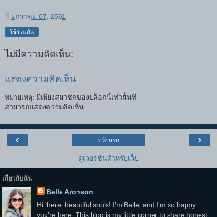
ที่
มกราคม 07, 2561
ใช้ร่วมกัน
ไม่มีความคิดเห็น:
แสดงความคิดเห็น
หมายเหตุ: มีเพียงสมาชิกของบล็อกนี้เท่านั้นที่
สามารถแสดงความคิดเห็น
‹
›
หน้าแรก
ดูเวอร์ชันสำหรับเว็บ
เกี่ยวกับฉัน
Belle Aronson
Hi there, beautiful souls! I'm Belle, and I'm so happy
you're here. This blog is my little corner to share honest