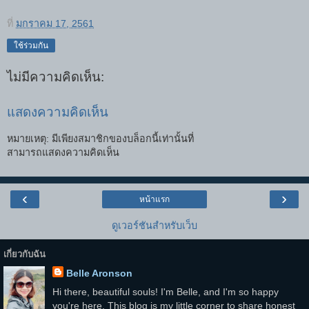
ที่
มกราคม 17, 2561
ใช้ร่วมกัน
ไม่มีความคิดเห็น:
แสดงความคิดเห็น
หมายเหตุ: มีเพียงสมาชิกของบล็อกนี้เท่านั้นที่
สามารถแสดงความคิดเห็น
‹
›
หน้าแรก
ดูเวอร์ชันสำหรับเว็บ
เกี่ยวกับฉัน
Belle Aronson
Hi there, beautiful souls! I'm Belle, and I'm so happy
you're here. This blog is my little corner to share honest