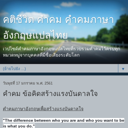
คติชีวิต คำคม คำคมภาษา
อังกฤษแปลไทย
เวปไซด์คำคมภาษาอังกฤษแปลไทยที่รวบรวมคำคมไว้ครบทุก
หมวดหมู่จากบุคคลที่มีชื่อเสียงระดับโลก
▼
วันพุธที่ 17 มกราคม พ.ศ. 2561
คำคม ข้อคิดสร้างแรงบันดาลใจ
คำคมภาษาอังกฤษเพื่อสร้างแรงบันดาลใจ
"The difference between who you are and who you want to be
is what you do."