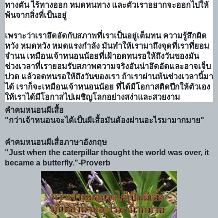
ทางตัน ไร้ทางออก หมดหนทาง และตัวเราอยากจะออกไปให้
พ้นจากสิ่งที่เป็นอยู่
เพราะว่าเราอึดอัดกับสภาพที่เราเป็นอยู่เต็มทน ความรู้สึกผิด
หวัง หมดหวัง หมดแรงกำลัง มันทำให้เรามาถึงจุดที่เราที่ยอม
จำนน เหมือนเจ้าหนอนน้อยที่เฝ้าอดทนรอให้ถึงวันของมัน
ช่วงเวลาที่เรายอมรับสภาพความจริงอันน่าอึดอัดและอาจเจ็บ
ปวด แล้วอดทนรอให้ถึงวันของเรา ถ้าเราผ่านพ้นช่วงเวลานี้มา
ได้ เราก็จะเหมือนเจ้าหนอนน้อย ที่ได้มีโอกาสติดปีกให้ตัวเอง
ให้เราได้มีโอกาสไปเผชิญโลกอย่างสง่าและสวยงาม
คำคมหนอนผีเสื้อ
"กว่าเจ้าหนอนจะได้เป็นผีเสื้อมันต้องผ่านอะไรมามากมาย"
คำคมหนอนผีเสื่อภาษาอังกฤษ
"Just when the caterpillar thought the world was over, it
became a butterfly."
-Proverb