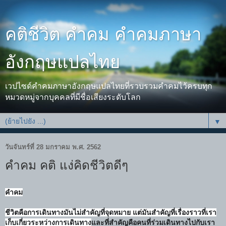
คติชีวิต คำคม คำคมภาษา
อังกฤษแปลไทย
เวปไซด์คำคมภาษาอังกฤษแปลไทยที่รวบรวมคำคมไว้ครบทุก
หมวดหมู่จากบุคคลที่มีชื่อเสียงระดับโลก
▼
วันจันทร์ที่ 28 มกราคม พ.ศ. 2562
คำคม คติ แง่คิดชีวิตดีๆ
คำคม
ชีวิตคือการเดินทางมันไม่สำคัญที่จุดหมาย แต่มันสำคัญที่เรื่องราวที่เรา
เก็บเกี่ยวระหว่างการเดินทาง
และที่สำคัญคือคนที่ร่วมเดินทางไปกับเรา