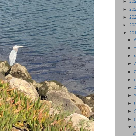
►
20
►
20
►
20
►
20
▼
20
►
►
►
►
►
►
►
►
►
►
►
▼
ค