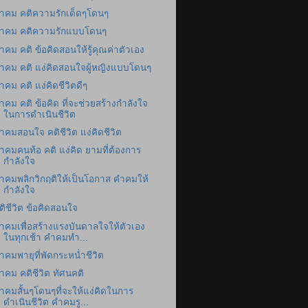
ำคม คติความรักเด็ดๆโดนๆ
ำคม คติความรักแบบโดนๆ
ำคม คติ ข้อคิดสอนให้รู้คุณค่าตัวเอง
ำคม คติ แง่คิดสอนใจผู้หญิงแบบโดนๆ
ำคม คติ แง่คิดชีวิตดีๆ
ำคม คติ ข้อคิด ที่จะช่วยสร้างกำลังใจ
ในการดำเนินชีวิต
ำคมสอนใจ คติชีวิต แง่คิดชีวิต
ำคมคนท้อ คติ แง่คิด ยามที่ต้องการ
กำลังใจ
ำคมพลิกวิกฤติให้เป็นโอกาส คำคมให้
กำลังใจ
ติชีวิต ข้อคิดสอนใจ
ำคมเพื่อสร้างแรงบันดาลใจให้ตัวเอง
ในทุกเช้า คำคมทำ...
ำคมพายุที่พัดกระหน่ำชีวิต
ำคม คติชีวิต ทัศนคติ
ำคมสั้นๆโดนๆที่จะให้แง่คิดในการ
ดำเนินชีวิต คำคมรู...