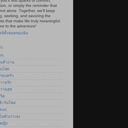
you'll find sparks of comfort,
tion, or simply the reminder that
not alone. Together, we'll keep
g, seeking, and savoring the
s that make life truly meaningful.
e to the adventure!
ฟล์ทั้งหมดของฉัน
ับ
งๆ
นทำงาน
นโสด
รอบครัว
วามรัก
วามสุข
วิต
้าวันใหม่
ดนๆ
็นตัวเราเอง
้หญิง