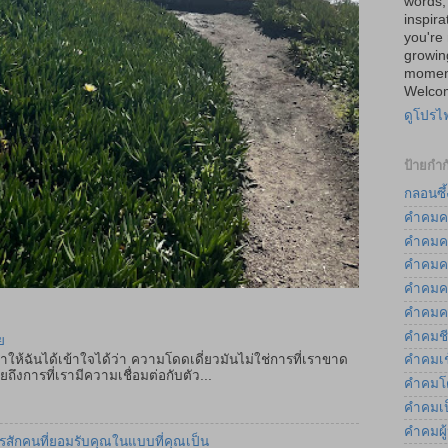
words, 
inspira
you're 
growin
moment
Welcom
ดูโปรไ
ป้ายกำก
กลอนซึ้
คำคมค
คำคมค
คำคมค
คำคมค
คำคมค
คำคมชี
ย
ำให้ฉันได้เข้าใจได้ว่า ความโดดเดี่ยวมันไม่ใช่การที่เราขาด
คำคมเช
ถึงการที่เรามีความเชื่อมต่อกับตัว...
คำคมโ
คำคมเป
คำคมผู
ครสักคนที่ยอมรับคุณในแบบที่คุณเป็น