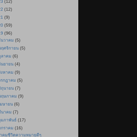
23
(12)
22
(12)
21
(9)
20
(59)
19
(96)
ธันวาคม
(5)
พฤศจิกายน
(5)
ตุลาคม
(6)
กันยายน
(4)
สิงหาคม
(9)
กรกฎาคม
(5)
มิถุนายน
(7)
พฤษภาคม
(9)
เมษายน
(6)
มีนาคม
(7)
กุมภาพันธ์
(17)
มกราคม
(16)
ำคมชีวิตความหมายดีๆ