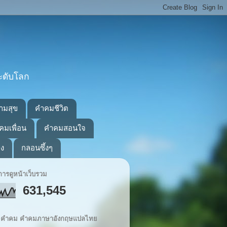
ะดับโลก
ามสุข
คำคมชีวิต
คมเพื่อน
คำคมสอนใจ
อง
กลอนซึ้งๆ
ารดูหน้าเว็บรวม
631,545
ิต คำคม คำคมภาษาอังกฤษแปลไทย