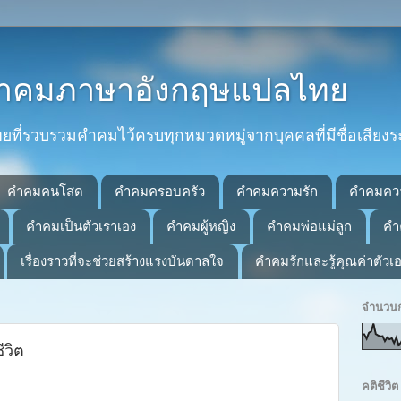
 คำคมภาษาอังกฤษแปลไทย
่รวบรวมคำคมไว้ครบทุกหมวดหมู่จากบุคคลที่มีชื่อเสียงร
คำคมคนโสด
คำคมครอบครัว
คำคมความรัก
คำคมคว
คำคมเป็นตัวเราเอง
คำคมผู้หญิง
คำคมพ่อแม่ลูก
คำ
เรื่องราวที่จะช่วยสร้างแรงบันดาลใจ
คำคมรักและรู้คุณค่าตัวเ
จำนวนก
ีวิต
คติชีว