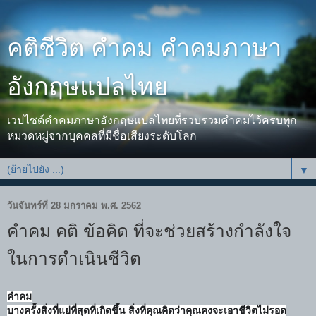
คติชีวิต คำคม คำคมภาษา
อังกฤษแปลไทย
เวปไซด์คำคมภาษาอังกฤษแปลไทยที่รวบรวมคำคมไว้ครบทุก
หมวดหมู่จากบุคคลที่มีชื่อเสียงระดับโลก
▼
วันจันทร์ที่ 28 มกราคม พ.ศ. 2562
คำคม คติ ข้อคิด ที่จะช่วยสร้างกำลังใจ
ในการดำเนินชีวิต
คำคม
บางครั้งสิ่งที่แย่ที่สุดที่เกิดขึ้น สิ่งที่คุณคิดว่าคุณคงจะเอาชีวิตไม่รอด