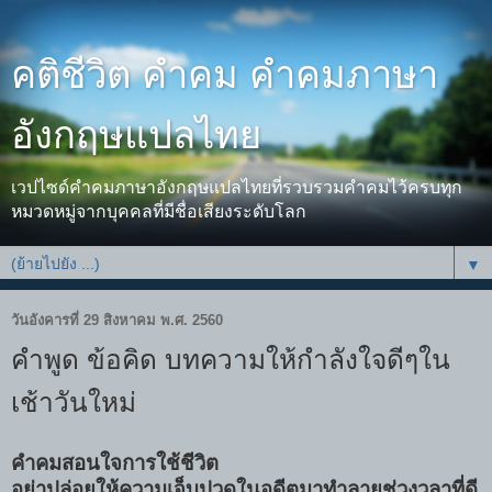
คติชีวิต คำคม คำคมภาษา
อังกฤษแปลไทย
เวปไซด์คำคมภาษาอังกฤษแปลไทยที่รวบรวมคำคมไว้ครบทุก
หมวดหมู่จากบุคคลที่มีชื่อเสียงระดับโลก
▼
วันอังคารที่ 29 สิงหาคม พ.ศ. 2560
คำพูด ข้อคิด บทความให้กำลังใจดีๆใน
เช้าวันใหม่
คำคมสอนใจการใช้ชีวิต
อย่าปล่อยให้ความเจ็บปวดในอดีตมาทำลายช่วงวลาที่ดี